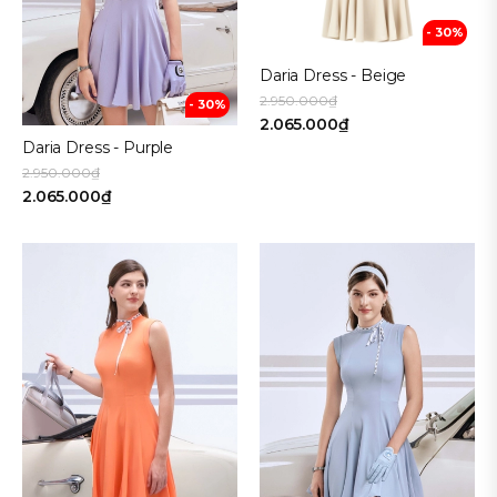
- 30%
Daria Dress - Beige
2.950.000₫
- 30%
2.065.000₫
Daria Dress - Purple
2.950.000₫
2.065.000₫