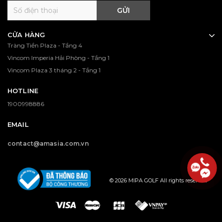
GỬI
CỬA HÀNG
Tràng Tiền Plaza - Tầng 4
Vincom Imperia Hải Phòng - Tầng 1
Vincom Plaza 3 tháng 2 - Tầng 1
HOTLINE
1900998886
EMAIL
contact@amasia.com.vn
© 2026 MIPA GOLF All rights reserved