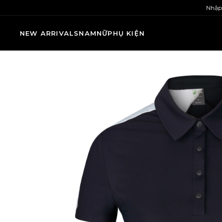
Nhập
NEW ARRIVALS
NAM
NỮ
PHỤ KIỆN