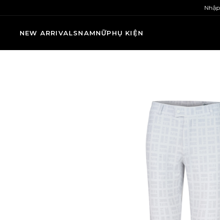
Nhập
NEW ARRIVALS
NAM
NỮ
PHỤ KIỆN