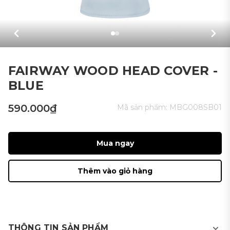
FAIRWAY WOOD HEAD COVER -
BLUE
590.000₫
Mã sản phẩm:
MBG008SB01
Mua ngay
Thêm vào giỏ hàng
THÔNG TIN SẢN PHẨM