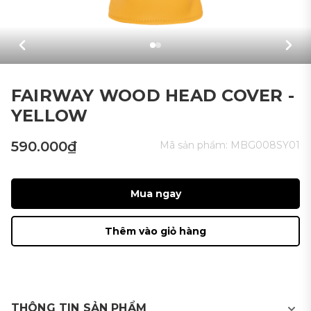
FAIRWAY WOOD HEAD COVER -
YELLOW
590.000₫
Mã sản phẩm:
MBG008SY01
Mua ngay
Thêm vào giỏ hàng
THÔNG TIN SẢN PHẨM