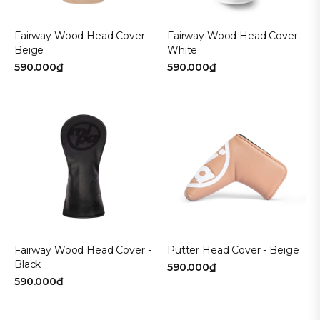
Fairway Wood Head Cover -
Fairway Wood Head Cover -
Beige
White
590.000₫
590.000₫
Fairway Wood Head Cover -
Putter Head Cover - Beige
Black
590.000₫
590.000₫