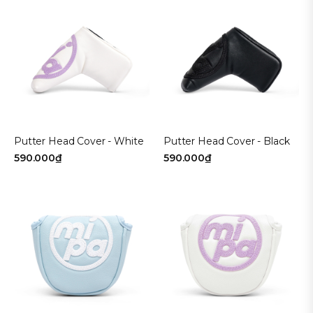
Putter Head Cover - White
Putter Head Cover - Black
590.000₫
590.000₫