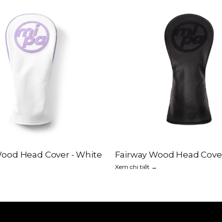
Wood Head Cover - White
Fairway Wood Head Cover
→
Xem chi tiết →