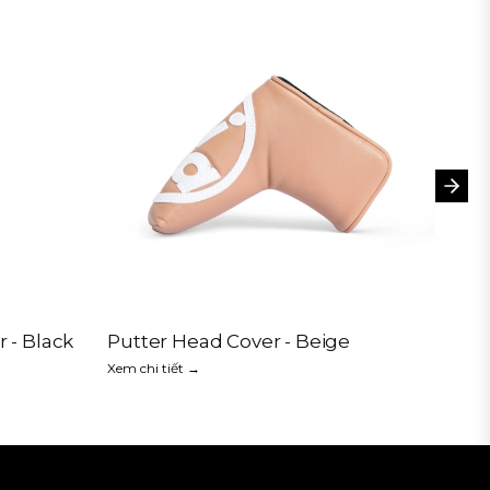
 - Black
Putter Head Cover - Beige
Xem chi tiết →