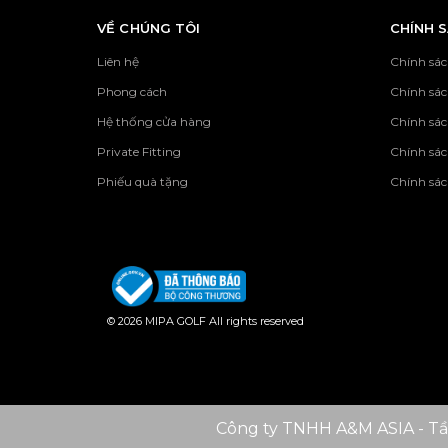
VỀ CHÚNG TÔI
CHÍNH 
Liên hệ
Chính sác
Phong cách
Chính sá
Hệ thống cửa hàng
Chính sác
Private Fitting
Chính sác
Phiếu quà tặng
Chính sác
© 2026 MIPA GOLF All rights reserved
Công ty TNHH A&M ASIA - Tầ