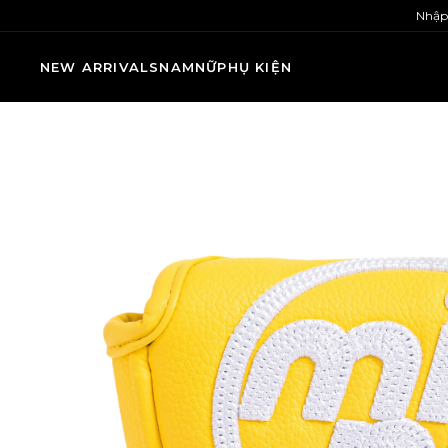
Nhập
NEW ARRIVALS
NAM
NỮ
PHỤ KIỆN