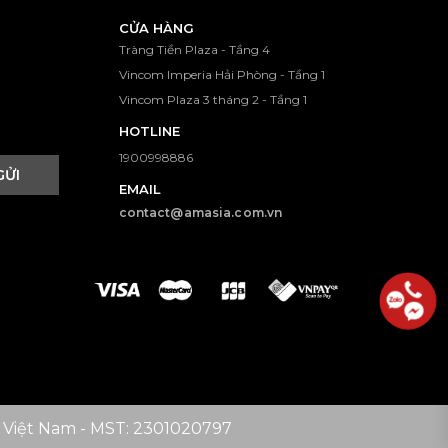
CỬA HÀNG
Tràng Tiền Plaza - Tầng 4
Vincom Imperia Hải Phòng - Tầng 1
Vincom Plaza 3 tháng 2 - Tầng 1
HOTLINE
1900998886
GỬI
EMAIL
contact@amasia.com.vn
 Việt Nam - MST: 2301020797