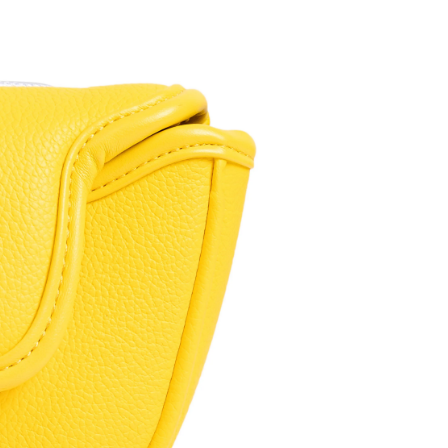
và Kim