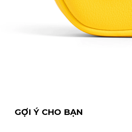
GỢI Ý CHO BẠN