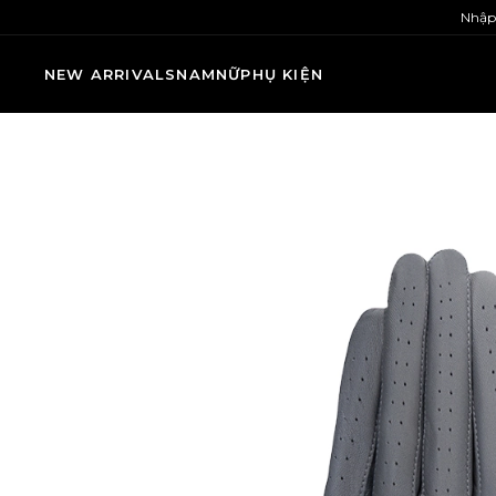
Nhập
NEW ARRIVALS
NAM
NỮ
PHỤ KIỆN