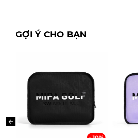
GỢI Ý CHO BẠN
- 10%