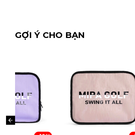
GỢI Ý CHO BẠN