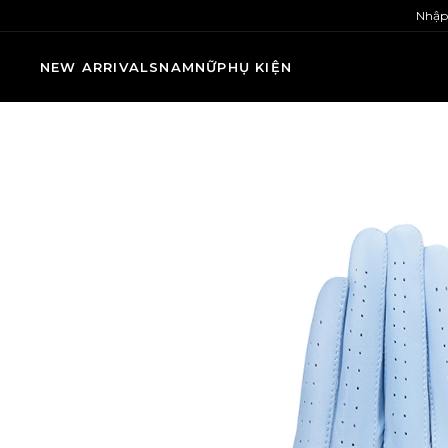
Nhập
NEW ARRIVALS
NAM
NỮ
PHỤ KIỆN