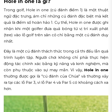
Hole in one là gì?
Trong golf,
Hole in one
(cú đánh điểm 1) là một thuật
ngữ đặc trưng, ám chỉ những cú đánh đặc biệt mà kết
quả là điểm số hoàn hảo 1. Cụ thể, Hole in one được ghi
nhận khi một golfer đưa quả bóng từ vị trí xuất phát
(tee) vào lỗ golf trên sân cỏ chỉ bằng một cú đánh duy
nhất.
Đây là một cú đánh thách thức trong cả thi đấu lẫn quá
trình luyện tập. Người chơi không chỉ phải thực hiện
động tác chính xác bằng kỹ năng và kinh nghiệm, mà
còn phụ thuộc vào sự may mắn. Vì vậy,
Hole in one
thường được gọi là "cú đánh của Chúa" và thường xảy
ra tại các lỗ Par 3, vì lỗ Par 4 và Par 5 có khoảng cách xa
hơn.