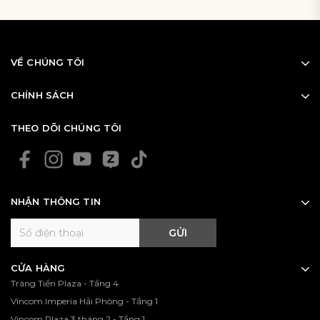
VỀ CHÚNG TÔI
CHÍNH SÁCH
THEO DÕI CHÚNG TÔI
NHẬN THÔNG TIN
GỬI
CỬA HÀNG
Tràng Tiền Plaza - Tầng 4
Vincom Imperia Hải Phòng - Tầng 1
Vincom Plaza 3 tháng 2 - Tầng 1