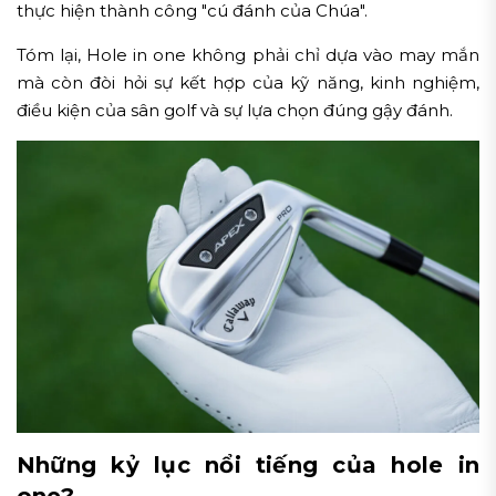
thực hiện thành công "cú đánh của Chúa".
Tóm lại,
Hole in one
không phải chỉ dựa vào may mắn
mà còn đòi hỏi sự kết hợp của kỹ năng, kinh nghiệm,
điều kiện của sân golf và sự lựa chọn đúng gậy đánh.
Những kỷ lục nổi tiếng của hole in
one?