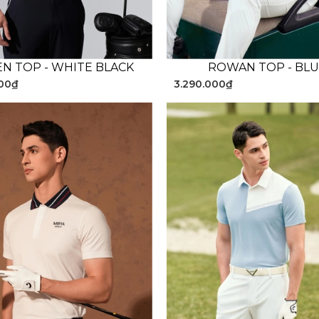
N TOP - WHITE BLACK
ROWAN TOP - BL
000₫
3.290.000₫