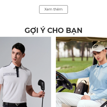
Xem thêm
GỢI Ý CHO BẠN