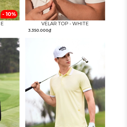
- 10%
UE
VELAR TOP - WHITE
3.350.000₫