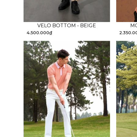
VELO BOTTOM - BEIGE
MO
4.500.000₫
2.350.0