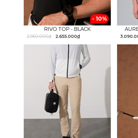
- 10%
RIVO TOP - BLACK
AURE
2.950.000₫
2.655.000₫
3.090.