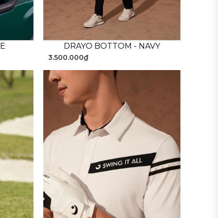
UE
DRAYO BOTTOM - NAVY
3.500.000₫