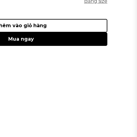
Bảng size
hêm vào giỏ hàng
Mua ngay