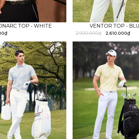
NARC TOP - WHITE
VENTOR TOP - BL
00₫
2.900.000₫
2.610.000₫