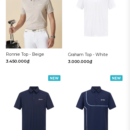
Navy
Kích cỡ
Freesize
80
85
90
Ronnie Top - Beige
Graham Top - White
95
100
3.450.000₫
3.000.000₫
105
110
Loại sản phẩm
ÁO KHOÁC NAM
ÁO POLO NAM
ÁO DÀI TAY NAM
QUẦN DÀI NAM