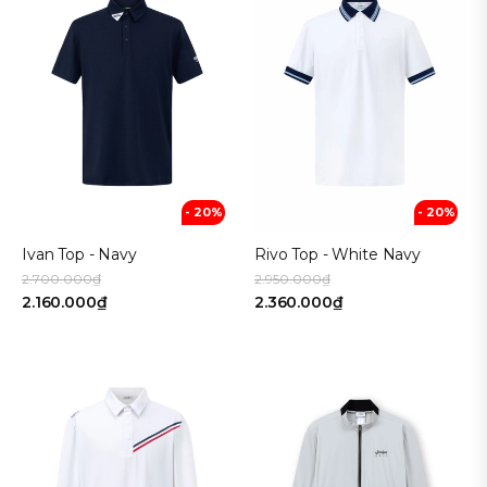
- 20%
- 20%
Ivan Top - Navy
Rivo Top - White Navy
2.700.000₫
2.950.000₫
2.160.000₫
2.360.000₫