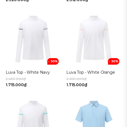
- 30%
- 30%
Luva Top - White Navy
Luva Top - White Orange
2.450.000₫
2.450.000₫
1.715.000₫
1.715.000₫