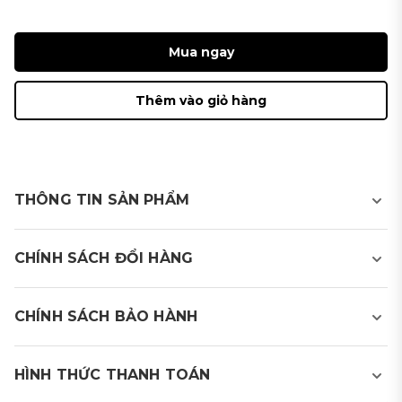
Mua ngay
Thêm vào giỏ hàng
THÔNG TIN SẢN PHẨM
PRODUCT VIEW
CHÍNH SÁCH ĐỔI HÀNG
CHÍNH SÁCH BẢO HÀNH
HÌNH THỨC THANH TOÁN