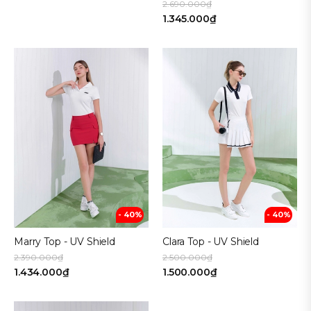
2.690.000₫
1.345.000₫
- 40%
- 40%
Marry Top - UV Shield
Clara Top - UV Shield
2.390.000₫
2.500.000₫
1.434.000₫
1.500.000₫