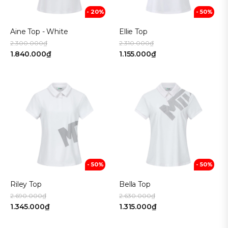
- 20%
- 50%
Aine Top - White
Ellie Top
2.300.000₫
2.310.000₫
1.840.000₫
1.155.000₫
- 50%
- 50%
Riley Top
Bella Top
2.690.000₫
2.630.000₫
1.345.000₫
1.315.000₫