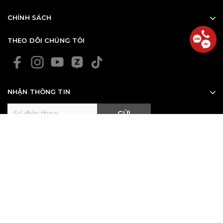
CHÍNH SÁCH
THEO DÕI CHÚNG TÔI
NHẬN THÔNG TIN
GỬI
CỬA HÀNG
Tràng Tiền Plaza - Tầng 4
Vincom Imperia Hải Phòng - Tầng 1
Vincom Plaza 3 tháng 2 - Tầng 1
HOTLINE
1900998886