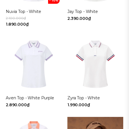
- 10%
Nuvia Top - White
Jay Top - White
2.100.000₫
2.390.000₫
1.890.000₫
Aven Top - White Purple
Zyra Top - White
2.890.000₫
1.990.000₫