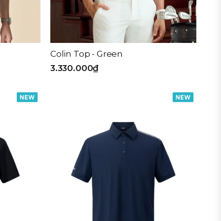
Colin Top - Green
3.330.000₫