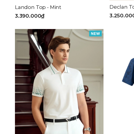
Declan T
Landon Top - Mint
3.250.00
3.390.000₫