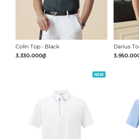
Colin Top - Black
Darius To
3.330.000₫
3.950.00