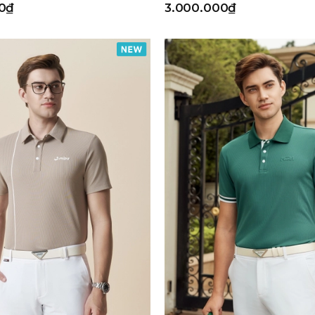
0₫
3.000.000₫