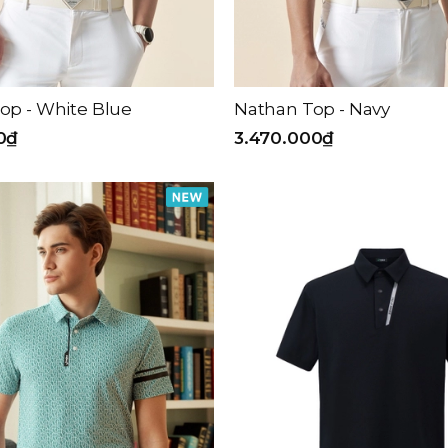
op - White Blue
Nathan Top - Navy
0₫
3.470.000₫