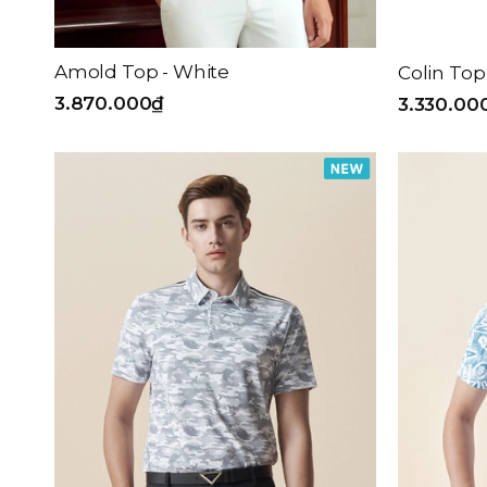
Amold Top - White
Colin Top
3.870.000₫
3.330.00