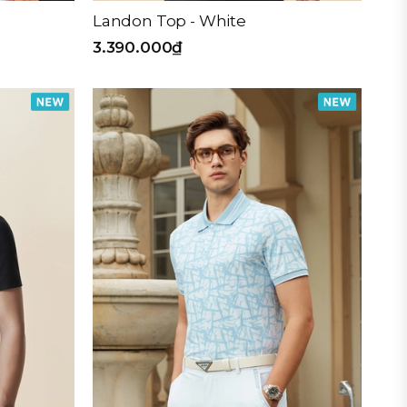
Landon Top - White
3.390.000₫