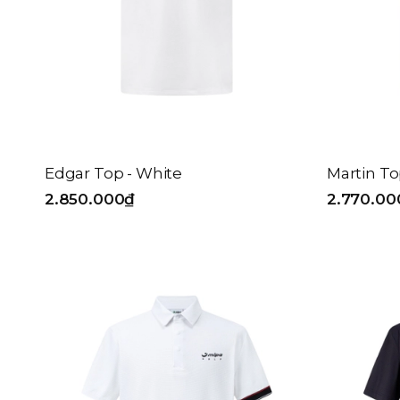
Edgar Top - White
Martin To
2.850.000₫
2.770.00