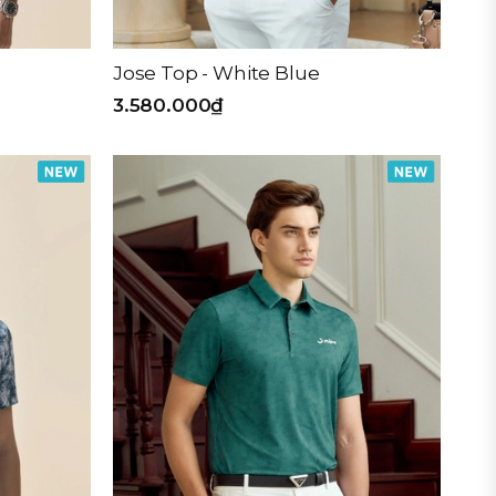
Jose Top - White Blue
3.580.000₫