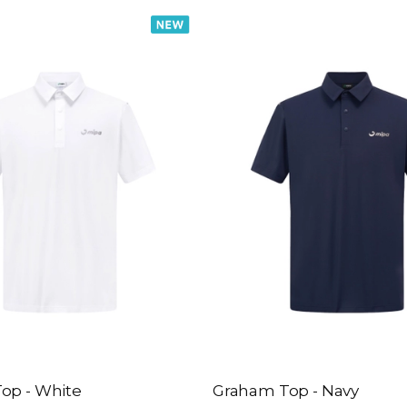
op - White
Graham Top - Navy