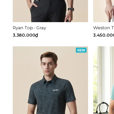
Ryan Top - Gray
Weston T
3.380.000₫
3.450.00