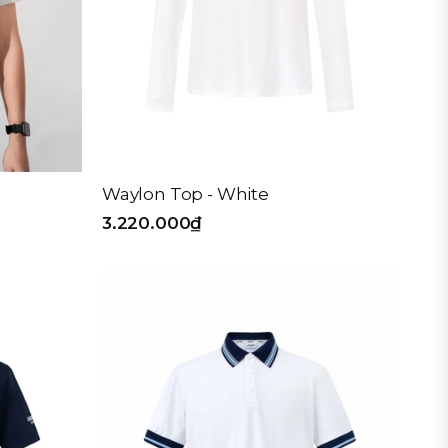
Waylon Top - White
3.220.000₫