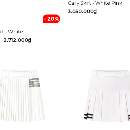
Caily Skirt - White Pink
3.050.000₫
- 20%
rt - White
2.712.000₫