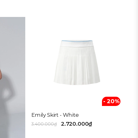
- 20%
Emily Skirt - White
2.720.000₫
3.400.000₫