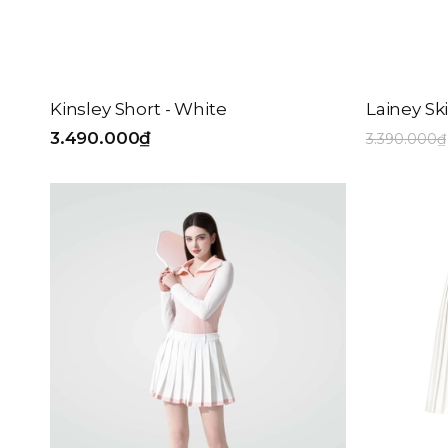
Kinsley Short - White
Lainey Ski
3.490.000₫
3.390.000₫