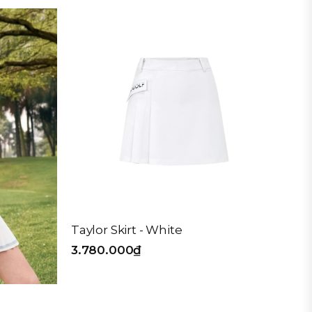
Taylor Skirt - White
3.780.000₫