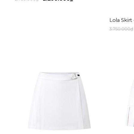
Lola Skirt
3.750.000₫