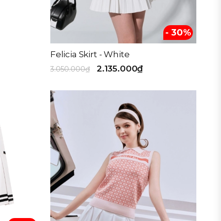
- 30%
Felicia Skirt - White
2.135.000₫
3.050.000₫