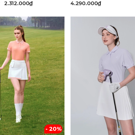
2.312.000₫
4.290.000₫
- 20%