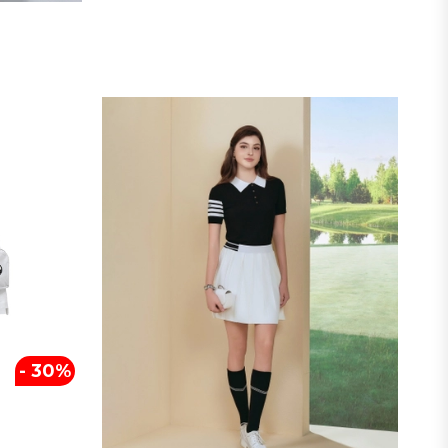
- 30%