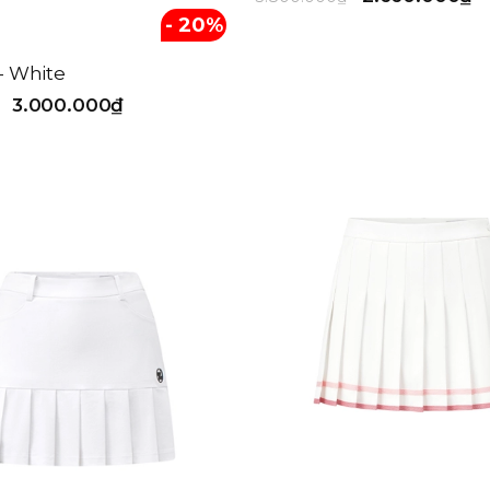
- 20%
 - White
3.000.000₫