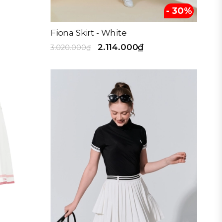
- 30%
Fiona Skirt - White
2.114.000₫
3.020.000₫