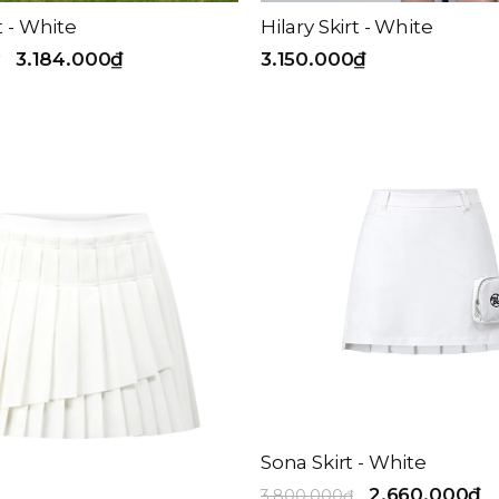
t - White
Hilary Skirt - White
3.184.000₫
3.150.000₫
Sona Skirt - White
2.660.000₫
3.800.000₫