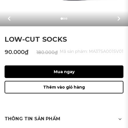
LOW-CUT SOCKS
90.000₫
Mã sản phẩm:
MA37SA001SV01
180.000₫
Mua ngay
Thêm vào giỏ hàng
THÔNG TIN SẢN PHẨM