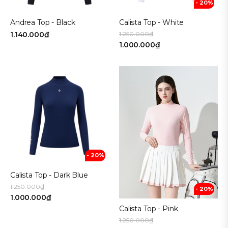
- 20%
Andrea Top - Black
Calista Top - White
1.140.000₫
1.250.000₫
1.000.000₫
- 20%
Calista Top - Dark Blue
1.250.000₫
- 20%
1.000.000₫
Calista Top - Pink
1.250.000₫