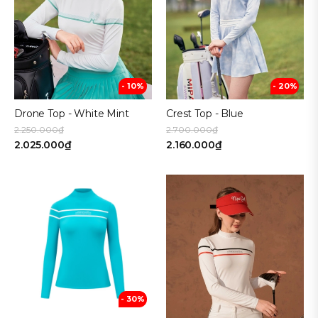
- 10%
- 20%
Drone Top - White Mint
Crest Top - Blue
2.250.000₫
2.700.000₫
2.025.000₫
2.160.000₫
- 30%