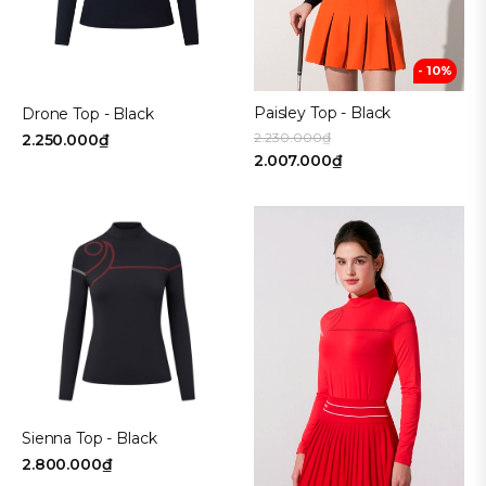
- 10%
Paisley Top - Black
Drone Top - Black
2.230.000₫
2.250.000₫
2.007.000₫
Sienna Top - Black
2.800.000₫