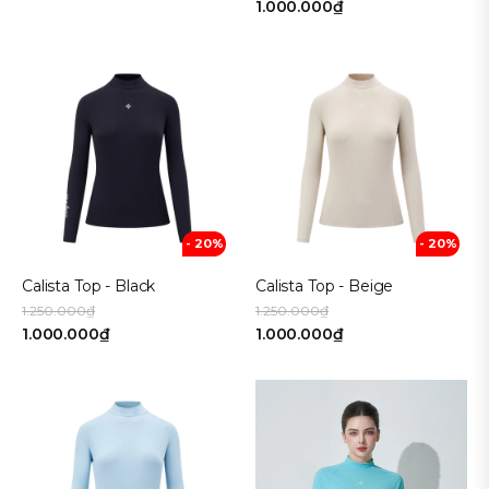
1.000.000₫
- 20%
- 20%
Calista Top - Black
Calista Top - Beige
1.250.000₫
1.250.000₫
1.000.000₫
1.000.000₫