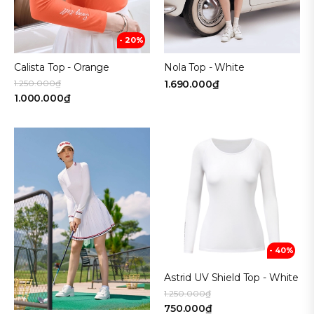
- 20%
Calista Top - Orange
Nola Top - White
1.250.000₫
1.690.000₫
1.000.000₫
- 40%
Astrid UV Shield Top - White
1.250.000₫
750.000₫