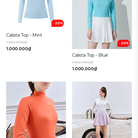
- 20%
Calista Top - Mint
1.250.000₫
- 20%
1.000.000₫
Calista Top - Blue
1.250.000₫
1.000.000₫