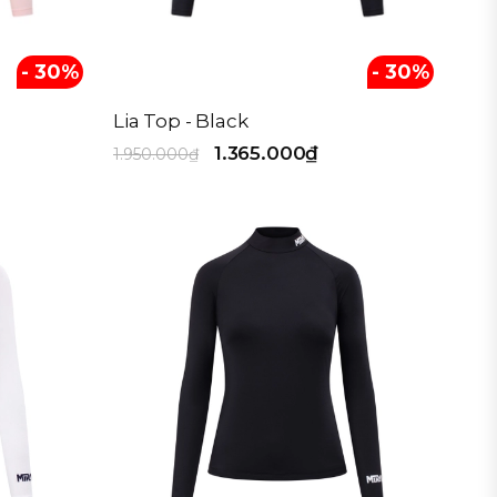
- 30%
- 30%
Lia Top - Black
1.365.000₫
1.950.000₫