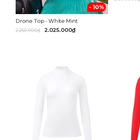
- 10%
Drone Top - White Mint
2.025.000₫
2.250.000₫