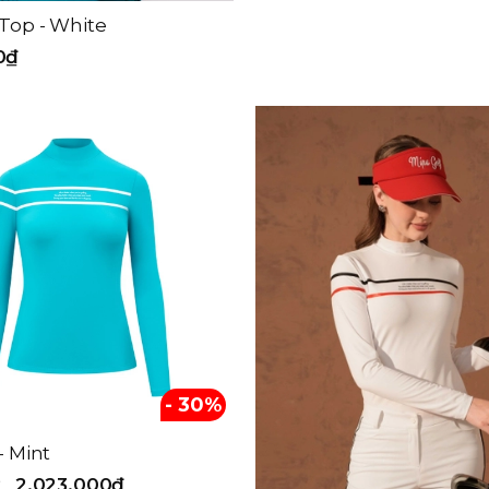
Top - White
0₫
- 30%
- Mint
2.023.000₫