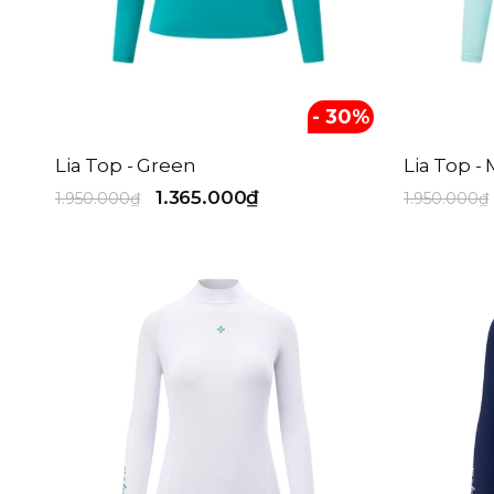
- 30%
Lia Top - Green
Lia Top - 
1.365.000₫
1.950.000₫
1.950.000₫