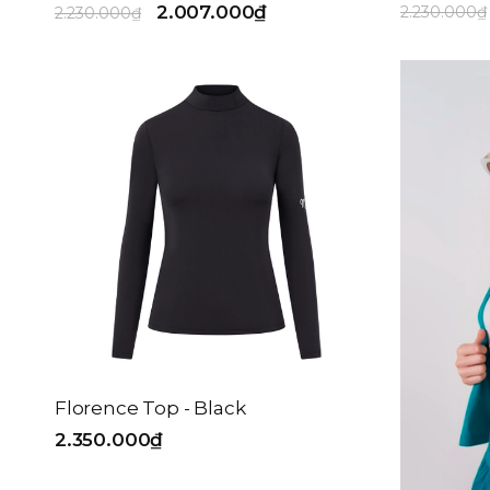
2.007.000₫
2.230.000₫
2.230.000₫
Navy
Kích cỡ
Freesize
80
85
90
95
100
105
110
Loại sản phẩm
ÁO DÀI TAY NỮ
Florence Top - Black
2.350.000₫