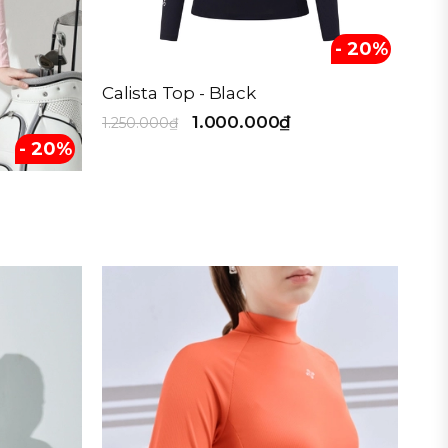
- 20%
Calista Top - Black
1.000.000₫
1.250.000₫
- 20%