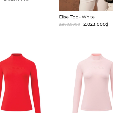
Elise Top - White
2.023.000₫
2.890.000₫