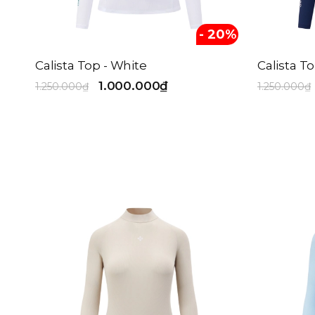
- 20%
Calista Top - White
Calista T
1.000.000₫
1.250.000₫
1.250.000₫