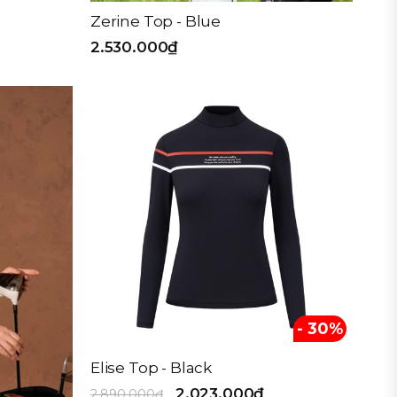
Zerine Top - Blue
2.530.000₫
- 30%
Elise Top - Black
2.023.000₫
2.890.000₫