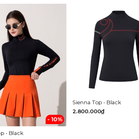
Sienna Top - Black
2.800.000₫
- 10%
op - Black