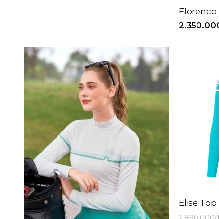
Florence 
2.350.00
Elise Top 
2.890.000₫