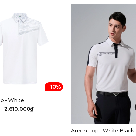
- 10%
p - White
2.610.000₫
Auren Top - White Black