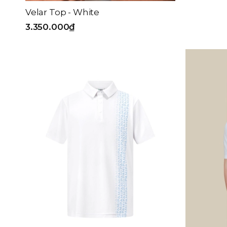
Velar Top - White
3.350.000₫