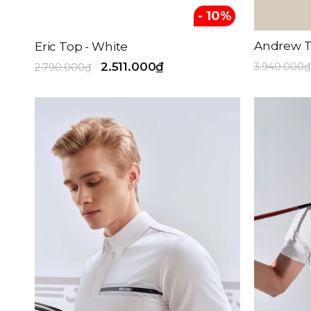
- 10%
Andrew T
Eric Top - White
2.511.000₫
3.940.000₫
2.790.000₫