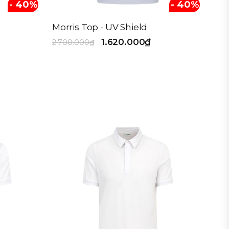
- 40%
- 40%
Morris Top - UV Shield
1.620.000₫
2.700.000₫