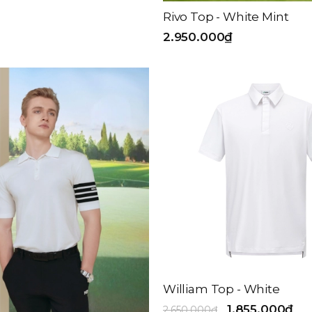
Rivo Top - White Mint
2.950.000₫
William Top - White
1.855.000₫
2.650.000₫