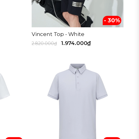
- 30%
Vincent Top - White
1.974.000₫
2.820.000₫