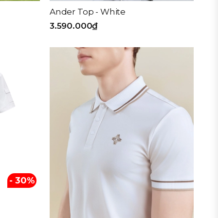
Ander Top - White
3.590.000₫
- 30%