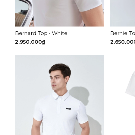
Bernard Top - White
Bernie To
2.950.000₫
2.650.00